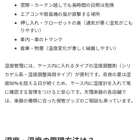
窓際・カーテン越しでも長時間の日照は危険
エアコンや扇風機の風が直撃する場所
押し入れ・クローゼットの奥（通気が悪く湿気がこも
りやすい）
車内・車のトランク
倉庫・物置（温度変化が激しく結露しやすい）
湿度管理には、ケース内に入れるタイプの湿度調整剤（シリ
カゲル系・湿度調整両用タイプ）が便利です。奈良の夏は湿
度80%を超える日が続くため、ケース内に湿度計を入れて常
に確認する習慣をつけると安心です。天理楽器の各店舗で
は、楽器の種類に合った保管グッズのご相談も承っています。