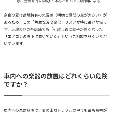
き、金属部品の錆び・木材へのシミの原因になる
奈良の夏は盆地特有の気温差（朝晩と昼間の差が大きい）が
あるため、この「急激な温度変化」リスクが特に高い地域で
す。天理楽器の各店舗でも「引越し後に調子が悪くなった」
「エアコンの真下に置いていた」というご相談を多くいただ
いています。
車内への楽器の放置はどれくらい危険
ですか？
車内への楽器放置は、夏の楽器トラブルの中でも最も被害が