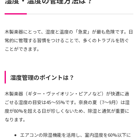
湿度・温度の管理方法は？
木製楽器にとって、湿度と温度の「急変」が最も危険です。日
常的に管理する習慣をつけることで、多くのトラブルを防ぐ
ことができます。
湿度管理のポイントは？
木製楽器（ギター・ヴァイオリン・ピアノなど）が快適に過
ごせる湿度の目安は45〜55%です。奈良の夏（7〜9月）は湿
度が80%を超える日が珍しくないため、除湿と通気が重要に
なります。
エアコンの除湿機能を活用し、室内湿度を60%以下に