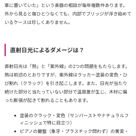
車に置いていた」という楽器の相談が毎年複数件あります。
外から見ると傷ひとつなくても、内部でブリッジが浮き始めて
いるケースは珍しくありません。
直射日光によるダメージは？
直射日光は「熱」と「紫外線」の2つの問題をもたらします。
熱は前述のとおりですが、紫外線はラッカー塗装の変色・ひ
び割れ（クラック）を引き起こします。また、日光が当たり
続けた部分と当たっていない部分で温度差が生じ、木材に偏
った膨張が起きて割れることもあります。
塗装のクラック・変色（サンバーストやナチュラルフ
ィニッシュで特に目立つ）
ピアノの鍵盤（象牙・プラスチック問わず）の黄変・