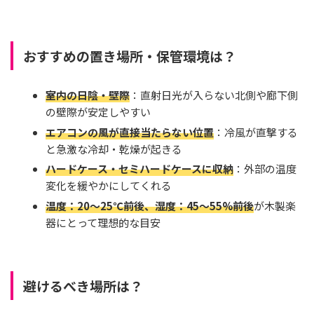
おすすめの置き場所・保管環境は？
室内の日陰・壁際
：直射日光が入らない北側や廊下側
の壁際が安定しやすい
エアコンの風が直接当たらない位置
：冷風が直撃する
と急激な冷却・乾燥が起きる
ハードケース・セミハードケースに収納
：外部の温度
変化を緩やかにしてくれる
温度：20〜25℃前後、湿度：45〜55%前後
が木製楽
器にとって理想的な目安
避けるべき場所は？