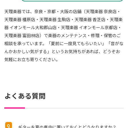
天理楽器では、奈良・京都・大阪の店舗（天理楽器 奈良店・
天理楽器 橿原店・天理楽器 生駒店・天理楽器 香芝店・天理楽
器 イオンモール大和郡山店・天理楽器 イオンモール京都店・
天理楽器 富田林店）で楽器のメンテナンス・修理・保管のご
相談を承っています。「夏前に一度見てもらいたい」「音がな
んかおかしい気がする」というお気持ちがあれば、どうぞお
気軽にお立ち寄りください。
よくある質問
ギターを夏の車内に置いておくとどうなりますか？