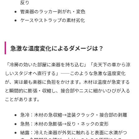
反り
管楽器のラッカー剥がれ・変色
ケースやストラップの素材劣化
急激な温度変化によるダメージは？
「冷房の効いた部屋に楽器を持ち込む」「炎天下の車から涼
しいスタジオへ直行する」——このような急激な温度変化
が、実は最も楽器に負担をかけます。木材は温度が急変する
と瞬間的に膨張・収縮し、接合部やニスに細かいひびが入る
ことがあります。
急冷：木材の急収縮→塗装クラック・接合部の剥離
急熱：木材の急膨張→反り・ネックの変形
結露：冷えた楽器が外気に触れると表面に水滴がつ