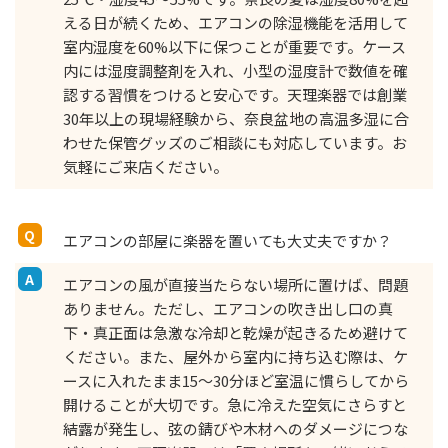
える日が続くため、エアコンの除湿機能を活用して
室内湿度を60%以下に保つことが重要です。ケース
内には湿度調整剤を入れ、小型の湿度計で数値を確
認する習慣をつけると安心です。天理楽器では創業
30年以上の現場経験から、奈良盆地の高温多湿に合
わせた保管グッズのご相談にも対応しています。お
気軽にご来店ください。
エアコンの部屋に楽器を置いても大丈夫ですか？
エアコンの風が直接当たらない場所に置けば、問題
ありません。ただし、エアコンの吹き出し口の真
下・真正面は急激な冷却と乾燥が起きるため避けて
ください。また、屋外から室内に持ち込む際は、ケ
ースに入れたまま15〜30分ほど室温に慣らしてから
開けることが大切です。急に冷えた空気にさらすと
結露が発生し、弦の錆びや木材へのダメージにつな