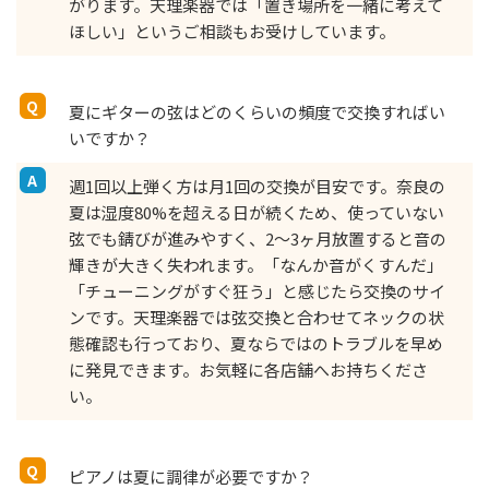
がります。天理楽器では「置き場所を一緒に考えて
ほしい」というご相談もお受けしています。
夏にギターの弦はどのくらいの頻度で交換すればい
いですか？
週1回以上弾く方は月1回の交換が目安です。奈良の
夏は湿度80%を超える日が続くため、使っていない
弦でも錆びが進みやすく、2〜3ヶ月放置すると音の
輝きが大きく失われます。「なんか音がくすんだ」
「チューニングがすぐ狂う」と感じたら交換のサイ
ンです。天理楽器では弦交換と合わせてネックの状
態確認も行っており、夏ならではのトラブルを早め
に発見できます。お気軽に各店舗へお持ちくださ
い。
ピアノは夏に調律が必要ですか？