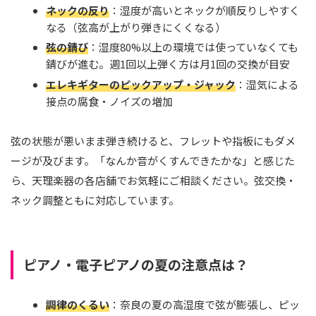
ネックの反り
：湿度が高いとネックが順反りしやすく
なる（弦高が上がり弾きにくくなる）
弦の錆び
：湿度80%以上の環境では使っていなくても
錆びが進む。週1回以上弾く方は月1回の交換が目安
エレキギターのピックアップ・ジャック
：湿気による
接点の腐食・ノイズの増加
弦の状態が悪いまま弾き続けると、フレットや指板にもダメ
ージが及びます。「なんか音がくすんできたかな」と感じた
ら、天理楽器の各店舗でお気軽にご相談ください。弦交換・
ネック調整ともに対応しています。
ピアノ・電子ピアノの夏の注意点は？
調律のくるい
：奈良の夏の高湿度で弦が膨張し、ピッ