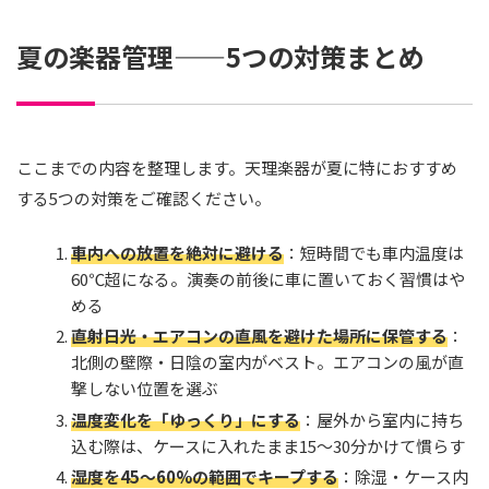
夏の楽器管理——5つの対策まとめ
ここまでの内容を整理します。天理楽器が夏に特におすすめ
する5つの対策をご確認ください。
車内への放置を絶対に避ける
：短時間でも車内温度は
60℃超になる。演奏の前後に車に置いておく習慣はや
める
直射日光・エアコンの直風を避けた場所に保管する
：
北側の壁際・日陰の室内がベスト。エアコンの風が直
撃しない位置を選ぶ
温度変化を「ゆっくり」にする
：屋外から室内に持ち
込む際は、ケースに入れたまま15〜30分かけて慣らす
湿度を45〜60%の範囲でキープする
：除湿・ケース内