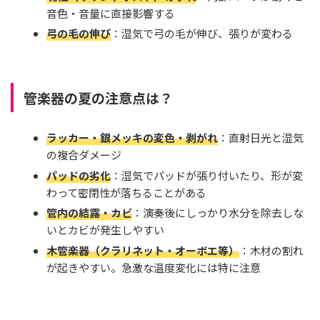
音色・音量に直接影響する
弓の毛の伸び
：湿気で弓の毛が伸び、張りが変わる
管楽器の夏の注意点は？
ラッカー・銀メッキの変色・剥がれ
：直射日光と湿気
の複合ダメージ
パッドの劣化
：湿気でパッドが張り付いたり、形が変
わって密閉性が落ちることがある
管内の結露・カビ
：演奏後にしっかり水分を除去しな
いとカビが発生しやすい
木管楽器（クラリネット・オーボエ等）
：木材の割れ
が起きやすい。急激な温度変化には特に注意