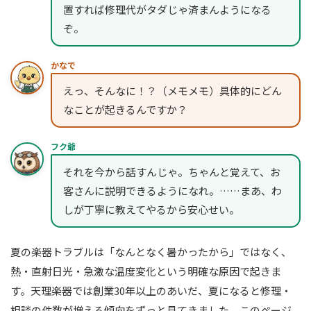
置すれば修理代がタダじゃ済まんようになる
ぞ。
かなで
えっ、そんなに！？（メモメモ）具体的にどん
なことが起きるんですか？
フク爺
それを今から話すんじゃ。ちゃんと覚えて、お
客さんに説明できるようになれ。……まあ、わ
しが丁寧に教えてやるから安心せい。
夏の楽器トラブルは「なんとなく暑かったから」ではなく、
熱・直射日光・急激な温度変化という明確な原因で起きま
す。天理楽器では創業30年以上のあいだ、夏になると修理・
相談の件数が増える傾向をずっと見てきました。このページ