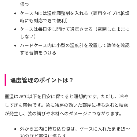
保つ
ケース内には湿度調整剤を入れる（両用タイプは乾燥
時にも対応できて便利）
ケースは毎日少し開けて通気させる（密閉したままに
しない）
ハードケース内に小型の湿度計を設置して数値を確認
する習慣をつける
温度管理のポイントは？
室温は28℃以下を目安に保てると理想的です。ただし、冷や
しすぎも禁物です。急に冷房の効いた部屋に持ち込むと結露
が発生し、弦の錆びや木材へのダメージにつながります。
外から室内に持ち込む際は、ケースに入れたまま15〜
30分ほど室温に慣らす