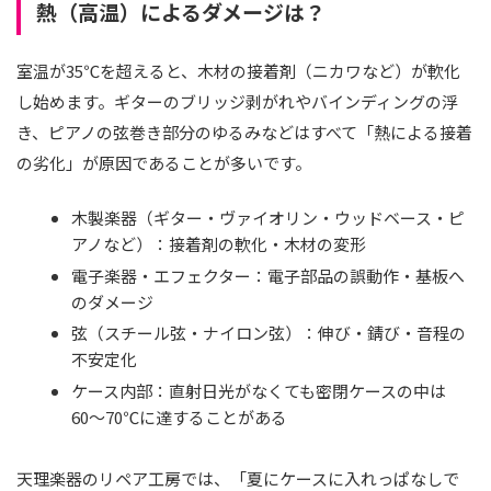
熱（高温）によるダメージは？
室温が35℃を超えると、木材の接着剤（ニカワなど）が軟化
し始めます。ギターのブリッジ剥がれやバインディングの浮
き、ピアノの弦巻き部分のゆるみなどはすべて「熱による接着
の劣化」が原因であることが多いです。
木製楽器（ギター・ヴァイオリン・ウッドベース・ピ
アノなど）：接着剤の軟化・木材の変形
電子楽器・エフェクター：電子部品の誤動作・基板へ
のダメージ
弦（スチール弦・ナイロン弦）：伸び・錆び・音程の
不安定化
ケース内部：直射日光がなくても密閉ケースの中は
60〜70℃に達することがある
天理楽器のリペア工房では、「夏にケースに入れっぱなしで