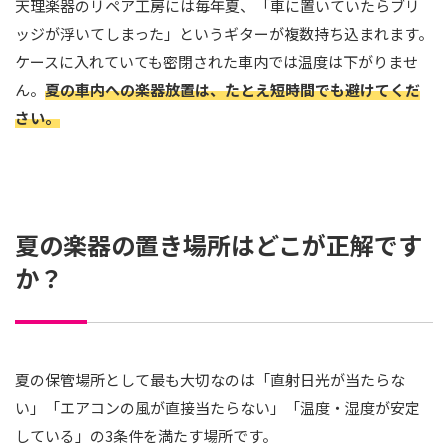
天理楽器のリペア工房には毎年夏、「車に置いていたらブリ
ッジが浮いてしまった」というギターが複数持ち込まれます。
ケースに入れていても密閉された車内では温度は下がりませ
ん。
夏の車内への楽器放置は、たとえ短時間でも避けてくだ
さい。
夏の楽器の置き場所はどこが正解です
か？
夏の保管場所として最も大切なのは「直射日光が当たらな
い」「エアコンの風が直接当たらない」「温度・湿度が安定
している」の3条件を満たす場所です。