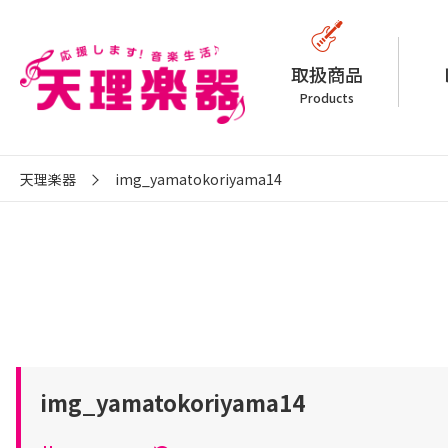
取扱商品
Products
天理楽器
img_yamatokoriyama14
img_yamatokoriyama14