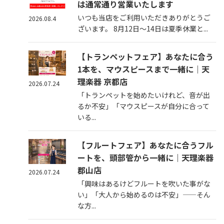
は通常通り営業いたします
いつも当店をご利用いただきありがとうご
2026.08.4
ざいます。 8月12日～14日は夏季休業と...
【トランペットフェア】あなたに合う
1本を、マウスピースまで一緒に｜天
理楽器 京都店
2026.07.24
「トランペットを始めたいけれど、音が出
るか不安」「マウスピースが自分に合って
いる...
【フルートフェア】あなたに合うフル
ートを、頭部管から一緒に｜天理楽器
郡山店
2026.07.24
「興味はあるけどフルートを吹いた事がな
い」「大人から始めるのは不安」——そん
な方...