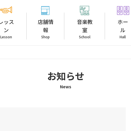
レッス
店舗情
音楽教
ホー
ン
報
室
ル
Lesson
Shop
School
Hall
お知らせ
News