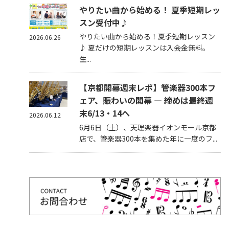
やりたい曲から始める！ 夏季短期レッ
スン受付中♪
やりたい曲から始める！夏季短期レッスン
2026.06.26
♪ 夏だけの短期レッスンは入会金無料。
生...
【京都開幕週末レポ】管楽器300本フ
ェア、賑わいの開幕 — 締めは最終週
末6/13・14へ
2026.06.12
6月6日（土）、天理楽器イオンモール京都
店で、管楽器300本を集めた年に一度のフ...