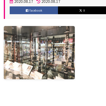
投
2020.08.17
2020.08.17
稿
更
facebook
X
日
新
日