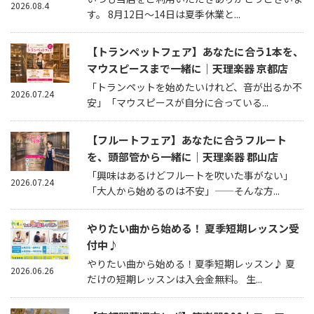
2026.08.4
す。 8月12日～14日は夏季休業と...
【トランペットフェア】あなたに合う1本を、
マウスピースまで一緒に｜天理楽器 京都店
「トランペットを始めたいけれど、音が出るか不
2026.07.24
安」「マウスピースが自分に合っている...
【フルートフェア】あなたに合うフルート
を、頭部管から一緒に｜天理楽器 郡山店
「興味はあるけどフルートを吹いた事がない」
2026.07.24
「大人から始めるのは不安」——そんな方...
やりたい曲から始める！ 夏季短期レッスン受
付中♪
やりたい曲から始める！夏季短期レッスン♪ 夏
2026.06.26
だけの短期レッスンは入会金無料。 生...