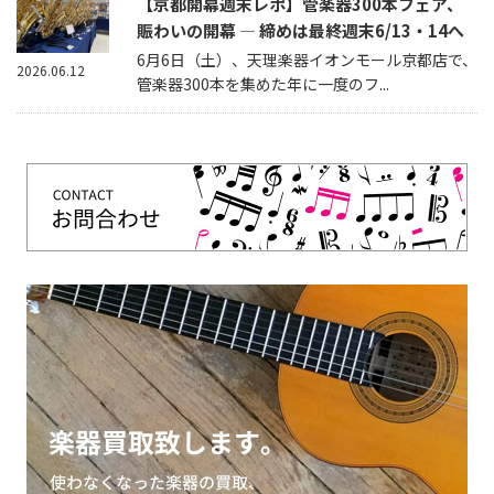
【京都開幕週末レポ】管楽器300本フェア、
賑わいの開幕 — 締めは最終週末6/13・14へ
6月6日（土）、天理楽器イオンモール京都店で、
2026.06.12
管楽器300本を集めた年に一度のフ...