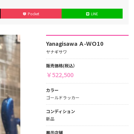
Pocket
LINE
Yanagisawa Ａ-ＷＯ10
ヤナギサワ
販売価格(税込）
￥522,500
カラー
ゴールドラッカー
コンディション
新品
展示店舗