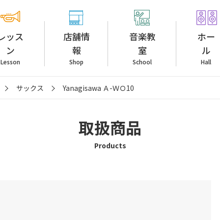
レッス
店舗情
音楽教
ホー
ン
報
室
ル
Lesson
Shop
School
Hall
サックス
Yanagisawa Ａ-ＷＯ10
取扱商品
Products