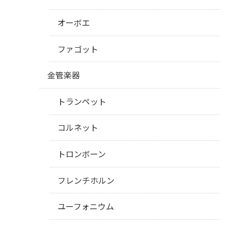
オーボエ
ファゴット
金管楽器
トランペット
コルネット
トロンボーン
フレンチホルン
ユーフォニウム