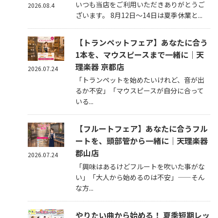
いつも当店をご利用いただきありがとうご
2026.08.4
ざいます。 8月12日～14日は夏季休業と...
【トランペットフェア】あなたに合う
1本を、マウスピースまで一緒に｜天
理楽器 京都店
2026.07.24
「トランペットを始めたいけれど、音が出
るか不安」「マウスピースが自分に合って
いる...
【フルートフェア】あなたに合うフル
ートを、頭部管から一緒に｜天理楽器
郡山店
2026.07.24
「興味はあるけどフルートを吹いた事がな
い」「大人から始めるのは不安」——そん
な方...
やりたい曲から始める！ 夏季短期レッ