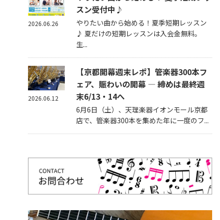
スン受付中♪
やりたい曲から始める！夏季短期レッスン
2026.06.26
♪ 夏だけの短期レッスンは入会金無料。
生...
【京都開幕週末レポ】管楽器300本フ
ェア、賑わいの開幕 — 締めは最終週
末6/13・14へ
2026.06.12
6月6日（土）、天理楽器イオンモール京都
店で、管楽器300本を集めた年に一度のフ...