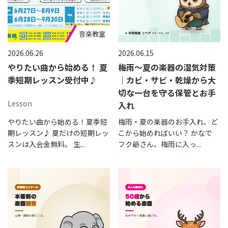
音楽教室
2026.06.26
2026.06.15
やりたい曲から始める！ 夏
梅雨〜夏の楽器の湿気対策
季短期レッスン受付中♪
｜カビ・サビ・乾燥から大
切な一台を守る保管とお手
Lesson
入れ
やりたい曲から始める！夏季短
梅雨・夏の楽器のお手入れ、ど
期レッスン♪ 夏だけの短期レッ
こから始めればいい？ かなで
スンは入会金無料。 生...
フク爺さん、梅雨に入っ...