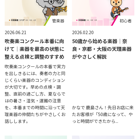
管楽器
初心者
2026.06.21
2026.02.20
吹奏楽コンクール本番に向
50歳から始める楽器｜奈
けて｜楽器を最高の状態に
良・京都・大阪の天理楽器
整える点検と調整のすすめ
がやさしく解説
吹奏楽コンクールの本番で実力
を出しきるには、奏者の力と同
じくらい楽器のコンディション
が大切です。早めの点検・調
整、直前の過ごし方、夏ならで
はの暑さ・湿気・運搬の注意
を、本番までの時間に沿って天
かなで 鹿島さん！先日お店に来
理楽器の仲間たちがやさしくお
たお客様が「50歳になって、や
話しします。
っと時間ができたから...