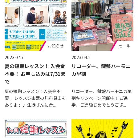
お知らせ
セール
2023.07.7
2023.04.2
夏の短期レッスン！ 入会金
リコーダー、鍵盤ハーモニ
不要！ お申し込みは7/31ま
カ早割
で
夏の短期レッスン！入会金不
リコーダー、鍵盤ハーモニカ早
要！ レッスン楽器の無料貸出も
割キャンペーン開催中！ ご進
あります♪ 生徒さんに合...
学、ご進級おめでとうござ...