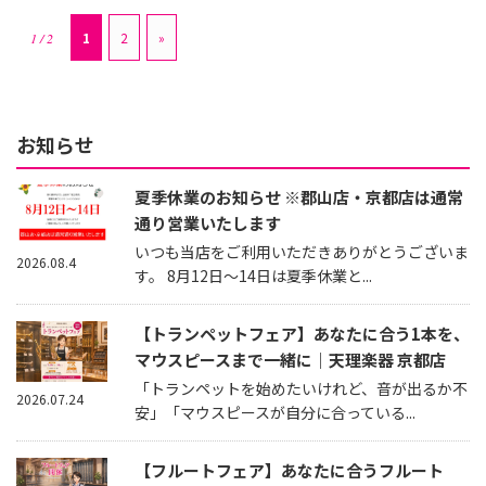
1
2
»
1 / 2
お知らせ
夏季休業のお知らせ ※郡山店・京都店は通常
通り営業いたします
いつも当店をご利用いただきありがとうございま
2026.08.4
す。 8月12日～14日は夏季休業と...
【トランペットフェア】あなたに合う1本を、
マウスピースまで一緒に｜天理楽器 京都店
「トランペットを始めたいけれど、音が出るか不
2026.07.24
安」「マウスピースが自分に合っている...
【フルートフェア】あなたに合うフルート