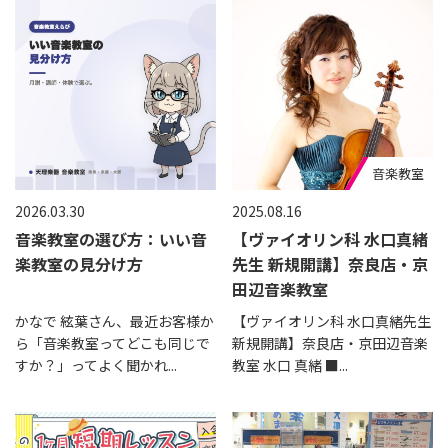
音楽教室
2026.03.30
2025.08.16
音楽教室の選び方：いい音
【ヴァイオリン科 水口真緒
楽教室の見分け方
先生 新規開講】奈良店・京
田辺音楽教室
かなで 絃葉さん、最近お客様か
【ヴァイオリン科 水口真緒先生
ら「音楽教室ってどこも同じで
新規開講】奈良店・京田辺音楽
すか？」ってよく聞かれ...
教室 水口 真緒 ■...