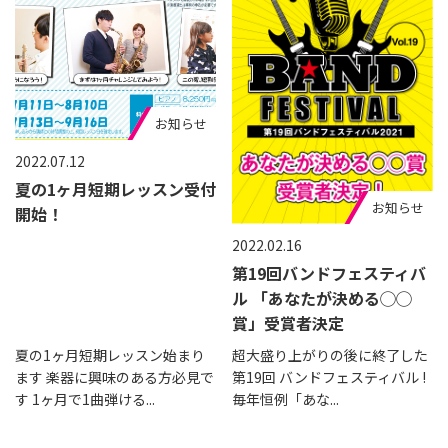
お知らせ
2022.07.12
夏の1ヶ月短期レッスン受付
お知らせ
開始！
2022.02.16
第19回バンドフェスティバ
ル 「あなたが決める◯◯
賞」受賞者決定
夏の1ヶ月短期レッスン始まり
超大盛り上がりの後に終了した
ます 楽器に興味のある方必見で
第19回 バンドフェスティバル !
す 1ヶ月で1曲弾ける...
毎年恒例「あな...