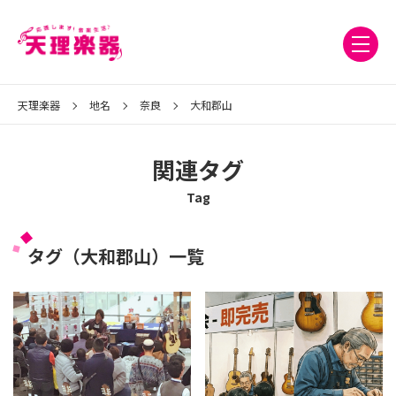
天理楽器
地名
奈良
大和郡山
関連タグ
Tag
タグ（大和郡山）一覧