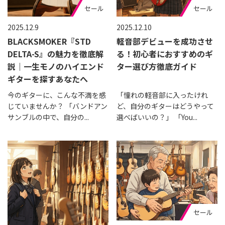
セール
セール
2025.12.9
2025.12.10
BLACKSMOKER『STD
軽音部デビューを成功させ
DELTA-S』の魅力を徹底解
る！初心者におすすめのギ
説｜一生モノのハイエンド
ター選び方徹底ガイド
ギターを探すあなたへ
今のギターに、こんな不満を感
「憧れの軽音部に入ったけれ
じていませんか？ 「バンドアン
ど、自分のギターはどうやって
サンブルの中で、自分の...
選べばいいの？」 「You...
セール