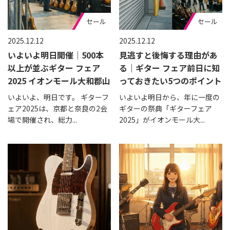
セール
セール
2025.12.12
2025.12.12
いよいよ明日開催｜500本
見逃すと後悔する理由があ
以上が並ぶギター フェア
る｜ギター フェア前日に知
2025 イオンモール大和郡山
っておきたい5つのポイント
いよいよ、明日です。 ギターフ
いよいよ明日から、年に一度の
ェア2025は、京都と奈良の2会
ギターの祭典「ギターフェア
場で開催され、総力...
2025」がイオンモール大...