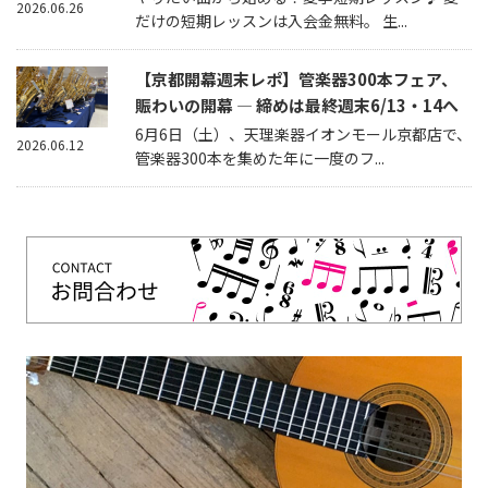
2026.06.26
だけの短期レッスンは入会金無料。 生...
【京都開幕週末レポ】管楽器300本フェア、
賑わいの開幕 — 締めは最終週末6/13・14へ
6月6日（土）、天理楽器イオンモール京都店で、
2026.06.12
管楽器300本を集めた年に一度のフ...